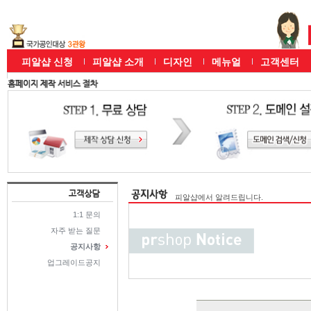
피알샵 신청
피알샵 소개
디자인
메뉴얼
고객센터
피알샵에서 알려드립니다.
1:1 문의
자주 받는 질문
공지사항
업그레이드공지