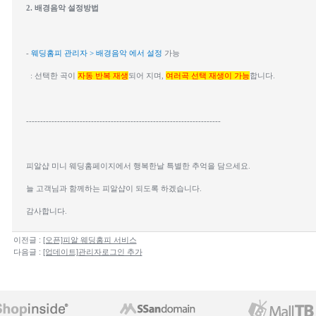
2. 배경음악 설정방법
- 
웨딩홈피 관리자 > 배경음악 에서 설정
 가능
  : 선택한 곡이 
자동 반복 재생
되어 지며, 
여러곡 선택 재생이 가능
합니다.
---------------------------------------------------------------------
피알샵 미니 웨딩홈페이지에서 행복한날 특별한 추억을 담으세요.
늘 고객님과 함께하는 피알샵이 되도록 하겠습니다.
감사합니다.
이전글 :
[오픈]피알 웨딩홈피 서비스
다음글 :
[업데이트]관리자로그인 추가