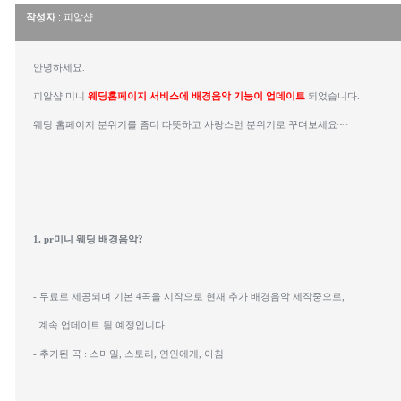
작성자
: 피알샵
안녕하세요. 
피알샵 미니 
웨딩홈페이지 서비스에 배경음악 기능이 업데이트
 되었습니다.
웨딩 홈페이지 분위기를 좀더 따뜻하고 사랑스런 분위기로 꾸며보세요~~
---------------------------------------------------------------------
1. pr미니 웨딩 배경음악?
- 무료로 제공되며 기본 4곡을 시작으로 현재 추가 배경음악 제작중으로,
  계속 업데이트 될 예정입니다.
- 추가된 곡 : 스마일, 스토리, 연인에게, 아침