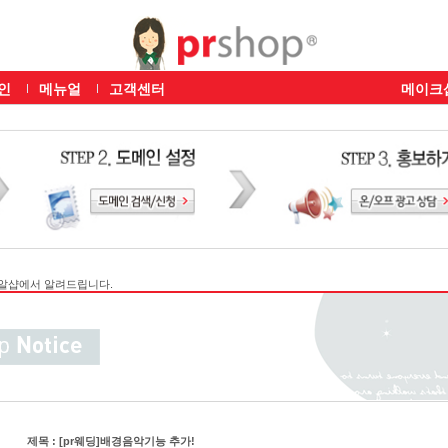
인
메뉴얼
고객센터
메이크
알샵에서 알려드립니다.
제목 : [pr웨딩]배경음악기능 추가!