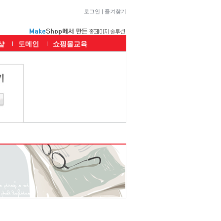
로그인
|
즐겨찾기
샵
도메인
쇼핑몰교육