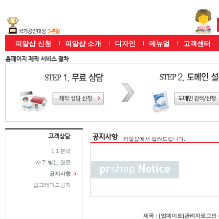
피알샵 신청
피알샵 소개
디자인
메뉴얼
고객센터
피알샵에서 알려드립니다.
1:1 문의
자주 받는 질문
공지사항
업그레이드공지
제목 : [업데이트]관리자로그인