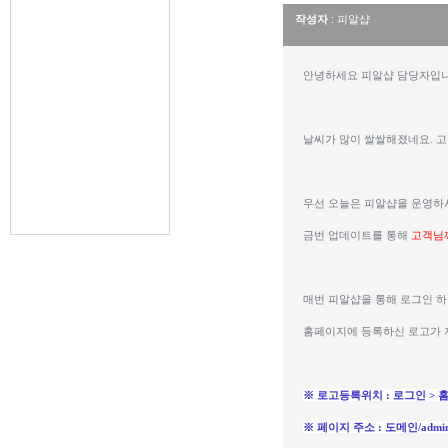
작성자
: 피알샵
안녕하세요 피알샵 담당자입니
날씨가 많이 쌀쌀해졌네요. 고
우선 오늘은 피알샵을 운영하
금번 업데이트를 통해 
고객님
매번 피알샵을 통해 로그인 하
홈페이지에 등록하신 로고가 
※ 로고등록위치 : 로그인 > 
※ 페이지 주소 : 도메인/admi