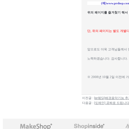
                (예)www.prshop.c
위의 페이지를 즐겨찾기 해서
단, 위의 페이지는 별도 개별
앞으로도 더욱 고객님들께서 
노력하겠습니다. 감사합니다.
※ 2008년 10월 2일 이전
이전글 :
[pr웨딩]배경음악기능 추
다음글 :
[도메인] 공짜로 드립니다